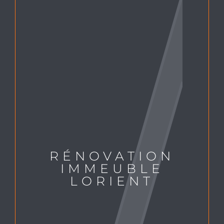
RÉNOVATION
IMMEUBLE
LORIENT