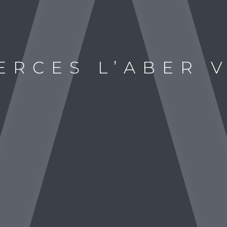
RCES L’ABER 