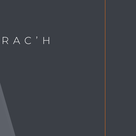
VRAC’H