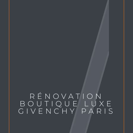
RÉNOVATION
BOUTIQUE LUXE
GIVENCHY PARIS