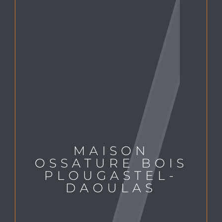
MAISON
OSSATURE BOIS
PLOUGASTEL-
DAOULAS